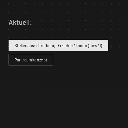
Aktuell:
Stellenausschreibung: Erzieher/-innen (m/w/d)
Parkraumkonzept